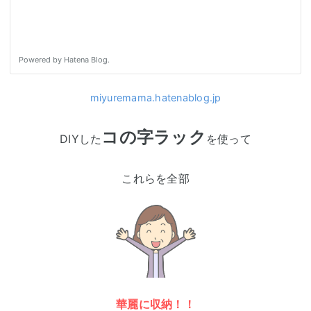
miyuremama.hatenablog.jp
コの字ラック
DIYした
を使って
これらを全部
華麗に収納！！