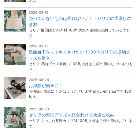
2026-03-19
売っていないものは作ればいい！！セリアの国産ひの
き材
セリア 檜 国産ひのき材 100均大好き主婦の節約しているつも
り…
2026-03-15
洗面台下をスッキリさせたい！100均セリアの収納グ
ッズを購入
セリア 収納グッズ爆買い 100均大好き主婦の節約しているつも
り…
2025-09-24
お掃除が簡単に！
お掃除が簡単に！ おはようございます miyuremamaです 100
均大…
2025-06-23
セリアの整理グッズを組合わせて快適な収納
セリア くつした整理カップM 100均大好き主婦の節約している
つ…