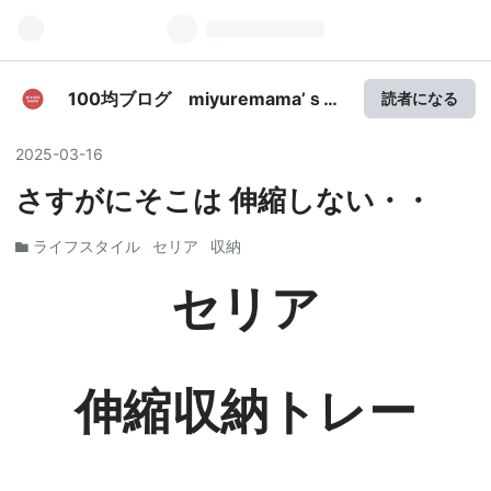
100均ブログ miyuremama’ｓ
読者になる
life
2025
-
03
-
16
さすがにそこは 伸縮しない・・
ライフスタイル
セリア
収納
セリア
伸縮収納トレー