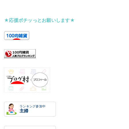
★応援ポチッっとお願いします★
ランキング参加中
主婦